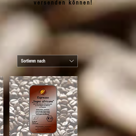
versenden können!
Sortieren nach