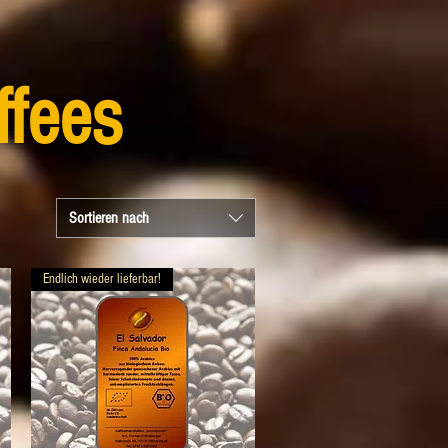
ffees
Sortieren nach
Endlich wieder lieferbar!